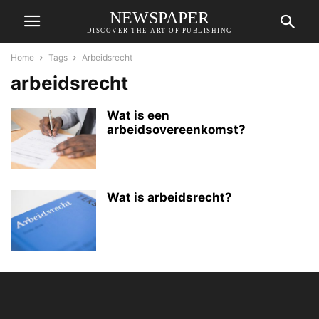
NEWSPAPER
DISCOVER THE ART OF PUBLISHING
Home
Tags
Arbeidsrecht
arbeidsrecht
Wat is een
arbeidsovereenkomst?
Wat is arbeidsrecht?